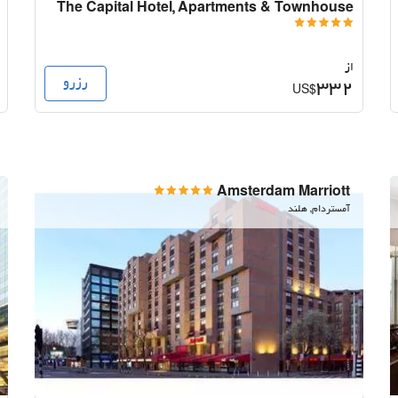
The Capital Hotel, Apartments & Townhouse
از
رزرو
332
US$
Amsterdam Marriott
آمستردام, هلند